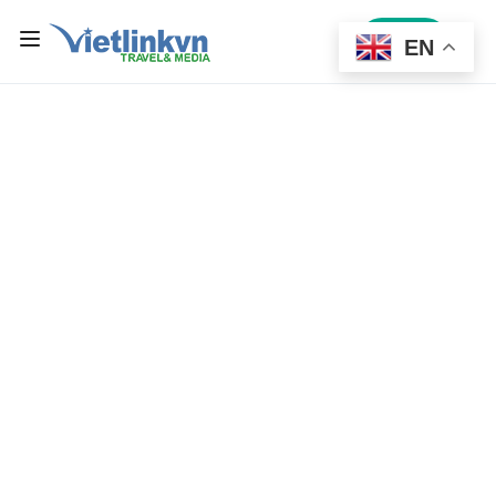
Sign In
EN